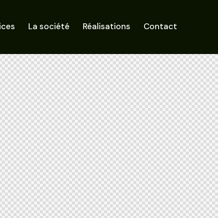
ices
La société
Réalisations
Contact